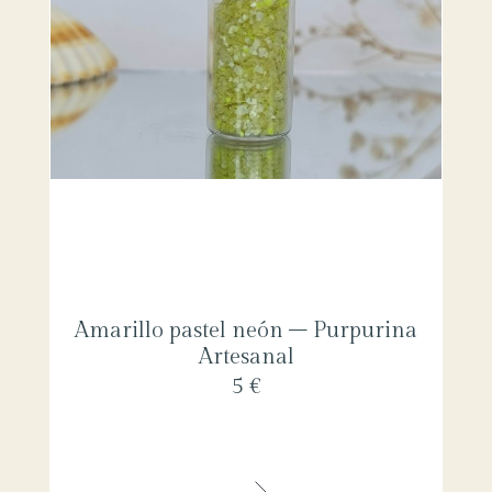
Amarillo pastel neón – Purpurina
Artesanal
5 €