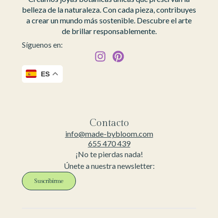
belleza de la naturaleza. Con cada pieza, contribuyes
a crear un mundo más sostenible. Descubre el arte
de brillar responsablemente.
Síguenos en:
ES
Contacto
info@made-bybloom.com
655 470 439
¡No te pierdas nada!
Únete a nuestra newsletter:
Suscribirme