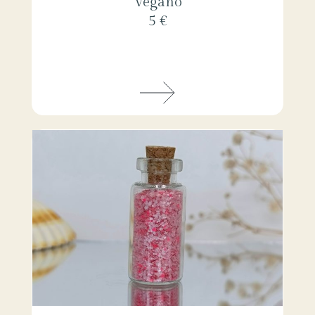
Vegano
5 €