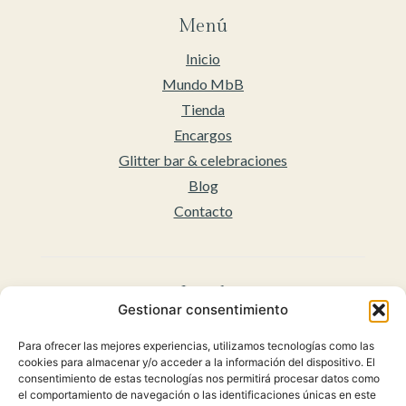
Menú
Inicio
Mundo MbB
Tienda
Encargos
Glitter bar & celebraciones
Blog
Contacto
Legal
Gestionar consentimiento
Aviso legal
Para ofrecer las mejores experiencias, utilizamos tecnologías como las
Accesibilidad
cookies para almacenar y/o acceder a la información del dispositivo. El
Políticas de privacidad
consentimiento de estas tecnologías nos permitirá procesar datos como
el comportamiento de navegación o las identificaciones únicas en este
Política de cookies (UE)