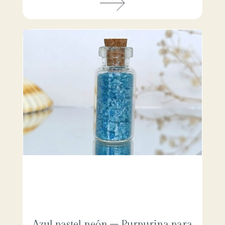
Azul pastel neón – Purpurina para