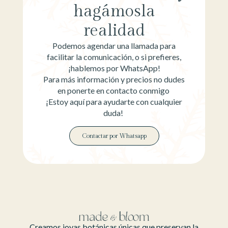
hagámosla
realidad
Podemos agendar una llamada para
facilitar la comunicación, o si prefieres,
¡hablemos por WhatsApp!
Para más información y precios no dudes
en ponerte en contacto conmigo
¡Estoy aquí para ayudarte con cualquier
duda!
Contactar por Whatsapp
Creamos joyas botánicas únicas que preservan la