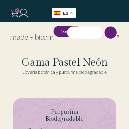
0
ES
Contacto
Gama Pastel Neón
Joyería botánica y purpurina biodegradable
Purpurina
Biodegradable