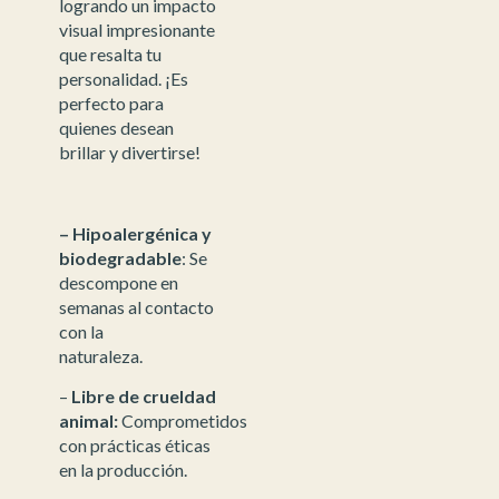
logrando un impacto
visual impresionante
que resalta tu
personalidad. ¡Es
perfecto para
quienes desean
brillar y divertirse!
– Hipoalergénica y
biodegradable
: Se
descompone en
semanas al contacto
con la
naturaleza.
–
Libre de crueldad
animal:
Comprometidos
con prácticas éticas
en la producción.