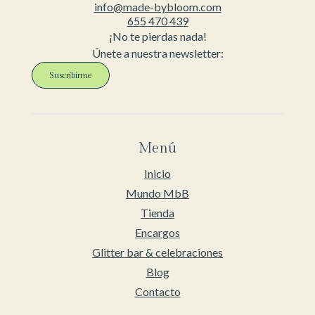
info@made-bybloom.com
655 470 439
¡No te pierdas nada!
Únete a nuestra newsletter:
Suscribirme
Menú
Inicio
Mundo MbB
Tienda
Encargos
Glitter bar & celebraciones
Blog
Contacto