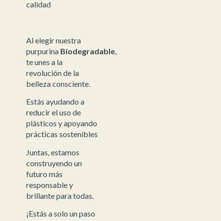
calidad
Al elegir nuestra
purpurina
Biodegradable
,
te unes a la
revolución de la
belleza consciente.
Estás ayudando a
reducir el uso de
plásticos y apoyando
prácticas sostenibles
Juntas, estamos
construyendo un
futuro más
responsable y
brillante para todas.
¡Estás a solo un paso