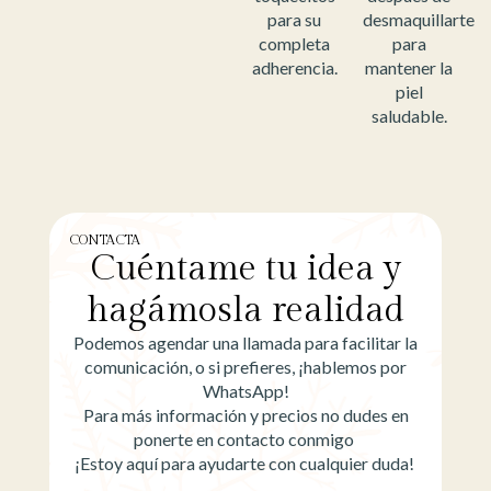
para su
desmaquillarte
completa
para
adherencia.
mantener la
piel
saludable.
CONTACTA
Cuéntame tu idea y
hagámosla realidad
Podemos agendar una llamada para facilitar la
comunicación, o si prefieres, ¡hablemos por
WhatsApp!
Para más información y precios no dudes en
ponerte en contacto conmigo
¡Estoy aquí para ayudarte con cualquier duda!