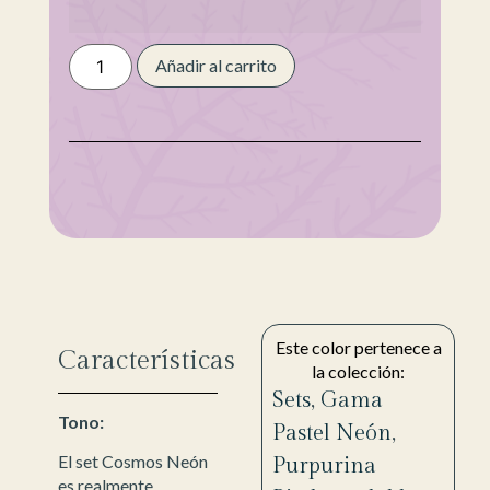
Añadir al carrito
Este color pertenece a
Características
la colección:
Sets
,
Gama
Tono:
Pastel Neón
,
El set Cosmos Neón
Purpurina
es realmente