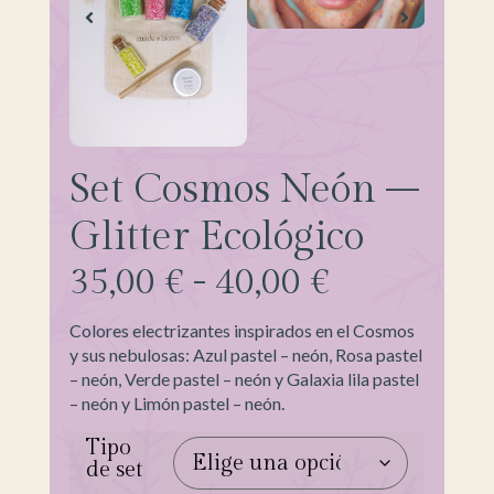
Set Cosmos Neón –
Glitter Ecológico
35,00
€
-
40,00
€
Colores electrizantes inspirados en el Cosmos
y sus nebulosas: Azul pastel – neón, Rosa pastel
– neón, Verde pastel – neón y Galaxia lila pastel
– neón y Limón pastel – neón.
Tipo
de set