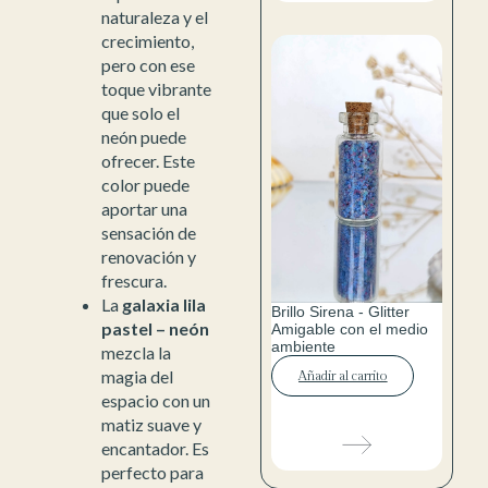
naturaleza y el
crecimiento,
pero con ese
toque vibrante
que solo el
neón puede
ofrecer. Este
color puede
aportar una
sensación de
renovación y
frescura.
La
galaxia lila
Brillo Sirena - Glitter
pastel – neón
Amigable con el medio
ambiente
mezcla la
magia del
Añadir al carrito
espacio con un
matiz suave y
encantador. Es
perfecto para