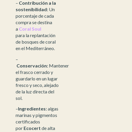
–
Contribución a la
sostenibilidad:
Un
porcentaje de cada
compra se destina
a
Coral Soul
para la replantación
de bosques de coral
en el Mediterráneo.
–
Conservación:
Mantener
el frasco cerrado y
guardarlo en un lugar
fresco y seco, alejado
de la luz directa del
sol.
–
Ingredientes:
algas
marinas y pigmentos
certificados
por
Ecocert
de alta