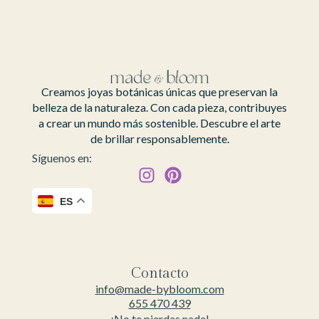
Creamos joyas botánicas únicas que preservan la
belleza de la naturaleza. Con cada pieza, contribuyes
a crear un mundo más sostenible. Descubre el arte
de brillar responsablemente.
Síguenos en:
ES
Contacto
info@made-bybloom.com
655 470 439
¡No te pierdas nada!