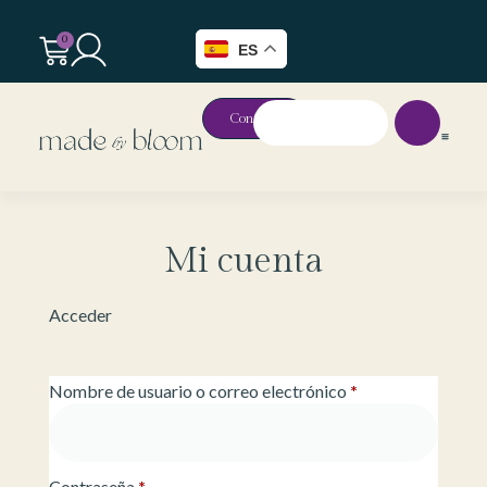
0
ES
Contacto
Mi cuenta
Acceder
Nombre de usuario o correo electrónico
*
Contraseña
*