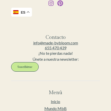
ES
Contacto
info@made-bybloom.com
655 470 439
¡No te pierdas nada!
Únete a nuestra newsletter:
Suscribirme
Menú
Inicio
Mundo MbB