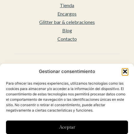
Tienda
Encargos
Glitter bar & celebraciones
Blog
Contacto
Legal
Gestionar consentimiento
Aviso legal
Para ofrecer las mejores experiencias, utilizamos tecnologías como las
Accesibilidad
cookies para almacenar y/o acceder a la información del dispositivo. El
Políticas de privacidad
consentimiento de estas tecnologías nos permitirá procesar datos como
el comportamiento de navegación o las identificaciones únicas en este
Política de cookies (UE)
sitio. No consentir o retirar el consentimiento, puede afectar
Condiciones Generales para la venta Online
negativamente a ciertas características y funciones.
(Envíos y Políticas de Devolución)
Aceptar