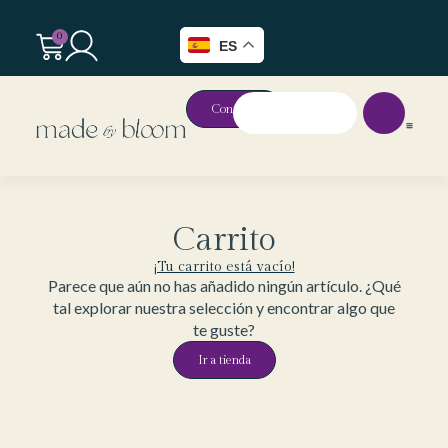
0
ES
Contacto
Carrito
¡Tu carrito está vacío!
Parece que aún no has añadido ningún artículo. ¿Qué
tal explorar nuestra selección y encontrar algo que
te guste?
Ir a tienda