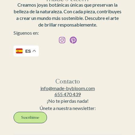
Creamos joyas botánicas únicas que preservan la
belleza de la naturaleza. Con cada pieza, contribuyes
a crear un mundo más sostenible. Descubre el arte
de brillar responsablemente.
Síguenos en:
ES
Contacto
info@made-bybloom.com
655 470 439
¡No te pierdas nada!
Únete a nuestra newsletter:
Suscribirme