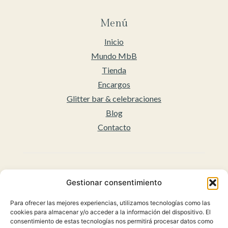
Menú
Inicio
Mundo MbB
Tienda
Encargos
Glitter bar & celebraciones
Blog
Contacto
Legal
Gestionar consentimiento
Aviso legal
Para ofrecer las mejores experiencias, utilizamos tecnologías como las
Accesibilidad
cookies para almacenar y/o acceder a la información del dispositivo. El
Políticas de privacidad
consentimiento de estas tecnologías nos permitirá procesar datos como