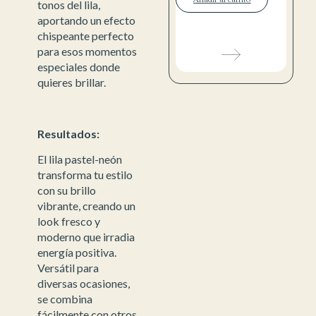
tonos del lila,
aportando un efecto
chispeante perfecto
para esos momentos
especiales donde
quieres brillar.
Resultados:
El lila pastel-neón
transforma tu estilo
con su brillo
vibrante, creando un
look fresco y
moderno que irradia
energía positiva.
Versátil para
diversas ocasiones,
se combina
fácilmente con otros