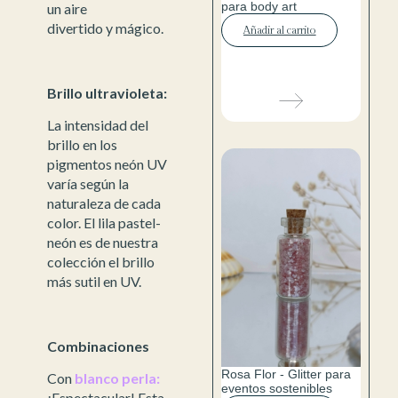
para body art
un aire
divertido y mágico.
Añadir al carrito
Brillo ultravioleta:
La intensidad del
brillo en los
pigmentos neón UV
varía según la
naturaleza de cada
color. El lila pastel-
neón es de nuestra
colección el brillo
más sutil en UV.
Combinaciones
Rosa Flor - Glitter para
Con
blanco perla:
eventos sostenibles
¡Espectacular! Esta