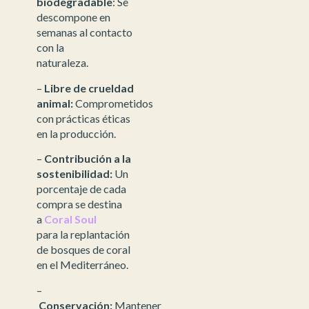
biodegradable
: Se
descompone en
semanas al contacto
con la
naturaleza.
–
Libre de crueldad
animal:
Comprometidos
con prácticas éticas
en la producción.
–
Contribución a la
sostenibilidad:
Un
porcentaje de cada
compra se destina
a
Coral Soul
para la replantación
de bosques de coral
en el Mediterráneo.
–
Conservación:
Mantener