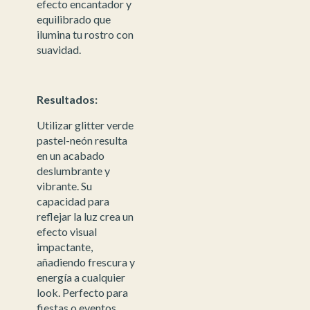
efecto encantador y
equilibrado que
ilumina tu rostro con
suavidad.
Resultados:
Utilizar glitter verde
pastel-neón resulta
en un acabado
deslumbrante y
vibrante. Su
capacidad para
reflejar la luz crea un
efecto visual
impactante,
añadiendo frescura y
energía a cualquier
look. Perfecto para
fiestas o eventos