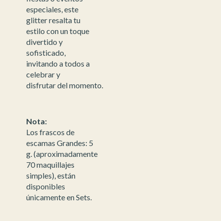
especiales, este
glitter resalta tu
estilo con un toque
divertido y
sofisticado,
invitando a todos a
celebrar y
disfrutar del momento.
Nota:
Los frascos de
escamas Grandes: 5
g. (aproximadamente
70 maquillajes
simples), están
disponibles
únicamente en Sets.