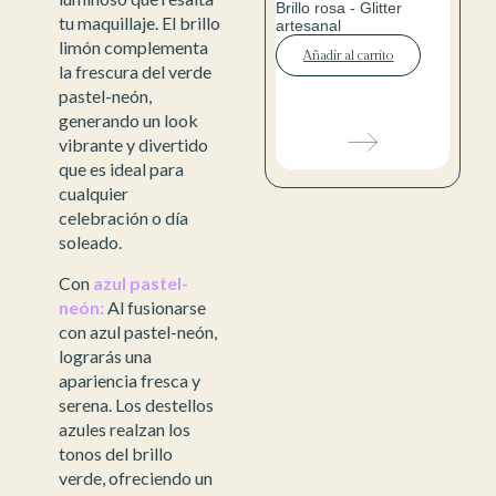
Brillo rosa - Glitter
tu maquillaje. El brillo
artesanal
limón complementa
Añadir al carrito
la frescura del verde
pastel-neón,
generando un look
vibrante y divertido
que es ideal para
cualquier
celebración o día
soleado.
Con
azul pastel-
neón:
Al fusionarse
con azul pastel-neón,
lograrás una
apariencia fresca y
serena. Los destellos
azules realzan los
tonos del brillo
verde, ofreciendo un