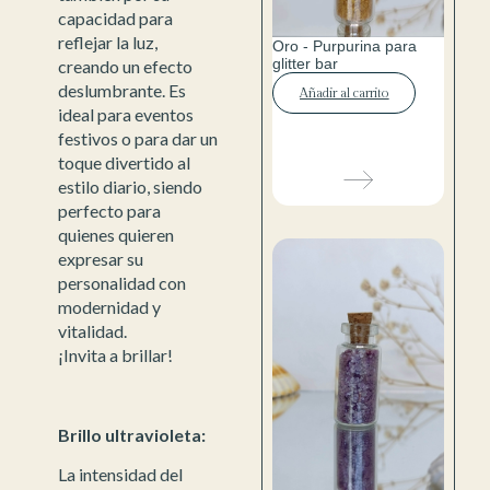
capacidad para
reflejar la luz,
Oro - Purpurina para
glitter bar
creando un efecto
deslumbrante. Es
Añadir al carrito
ideal para eventos
festivos o para dar un
toque divertido al
estilo diario, siendo
perfecto para
quienes quieren
expresar su
personalidad con
modernidad y
vitalidad.
¡Invita a brillar!
Brillo ultravioleta:
La intensidad del