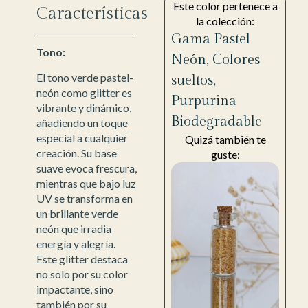
Este color pertenece a
Características
la colección:
Gama Pastel
Tono:
Neón
,
Colores
El tono verde pastel-
sueltos
,
neón como glitter es
Purpurina
vibrante y dinámico,
Biodegradable
añadiendo un toque
especial a cualquier
Quizá también te
creación. Su base
guste:
suave evoca frescura,
mientras que bajo luz
UV se transforma en
un brillante verde
neón que irradia
energía y alegría.
Este glitter destaca
no solo por su color
impactante, sino
también por su