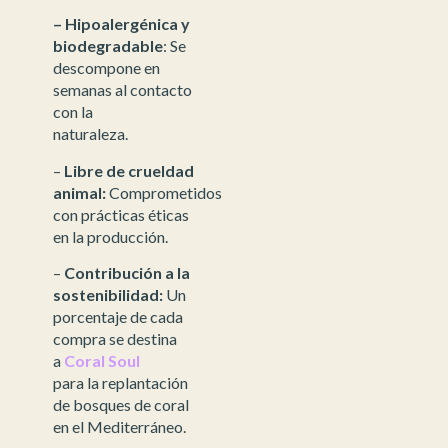
– Hipoalergénica y
biodegradable
: Se
descompone en
semanas al contacto
con la
naturaleza.
–
Libre de crueldad
animal:
Comprometidos
con prácticas éticas
en la producción.
–
Contribución a la
sostenibilidad:
Un
porcentaje de cada
compra se destina
a
Coral Soul
para la replantación
de bosques de coral
en el Mediterráneo.