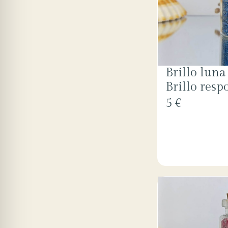
Brillo luna
Brillo resp
5 €