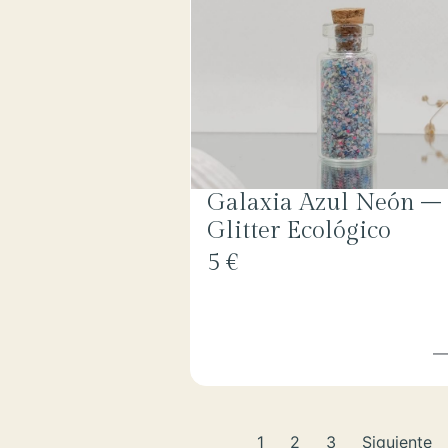
Galaxia Azul Neón –
Glitter Ecológico
5 €
1
2
3
Siguiente