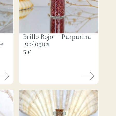
Brillo Rojo – Purpurina
je
Ecológica
5 €