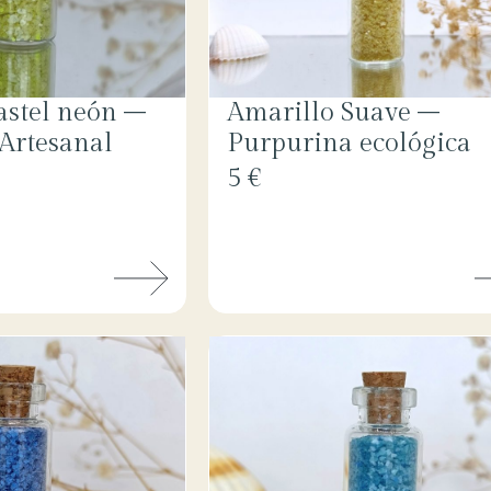
astel neón –
Amarillo Suave –
Artesanal
Purpurina ecológica
5 €