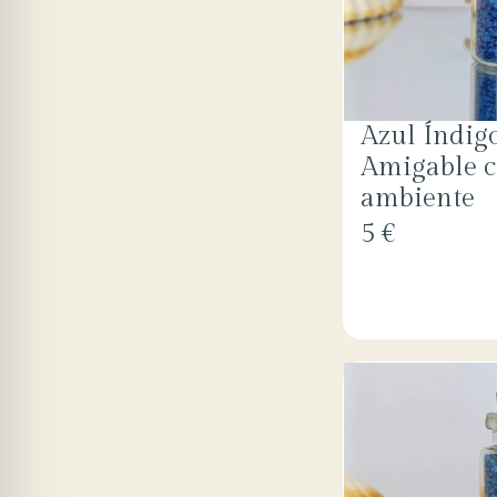
Azul Índig
Amigable c
ambiente
5 €