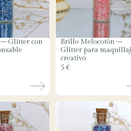
 – Glitter con
Brillo Melocotón –
onsable
Glitter para maquilla
creativo
5 €