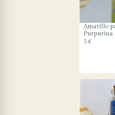
Amarillo p
Purpurina 
5 €