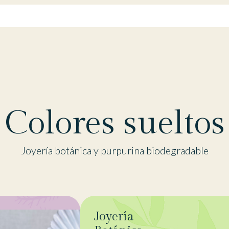
Colores sueltos
Joyería botánica y purpurina biodegradable
Joyería