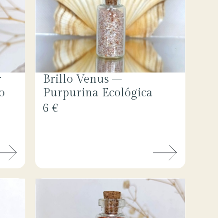
r
Brillo Venus –
o
Purpurina Ecológica
6 €