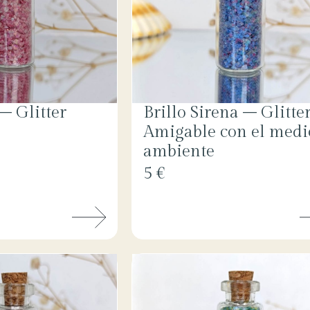
 – Glitter
Brillo Sirena – Glitte
Amigable con el medi
ambiente
5 €