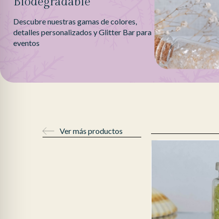
Biodegradable
Descubre nuestras gamas de colores,
detalles personalizados y Glitter Bar para
eventos
Ver más productos