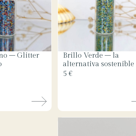
no – Glitter
Brillo Verde – la
o
alternativa sostenible
5 €