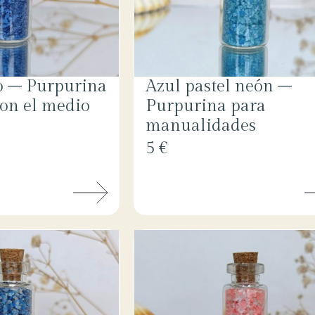
o – Purpurina
Azul pastel neón –
on el medio
Purpurina para
manualidades
5 €