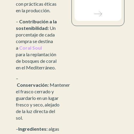
con prácticas éticas
en la producción.
–
Contribución a la
sostenibilidad:
Un
porcentaje de cada
compra se destina
a
Coral Soul
para la replantación
de bosques de coral
en el Mediterráneo.
–
Conservación:
Mantener
el frasco cerrado y
guardarlo en un lugar
fresco y seco, alejado
de la luz directa del
sol.
–
Ingredientes:
algas