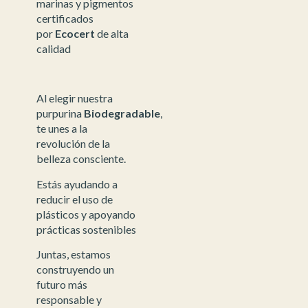
marinas y pigmentos
certificados
por
Ecocert
de alta
calidad
Al elegir nuestra
purpurina
Biodegradable
,
te unes a la
revolución de la
belleza consciente.
Estás ayudando a
reducir el uso de
plásticos y apoyando
prácticas sostenibles
Juntas, estamos
construyendo un
futuro más
responsable y