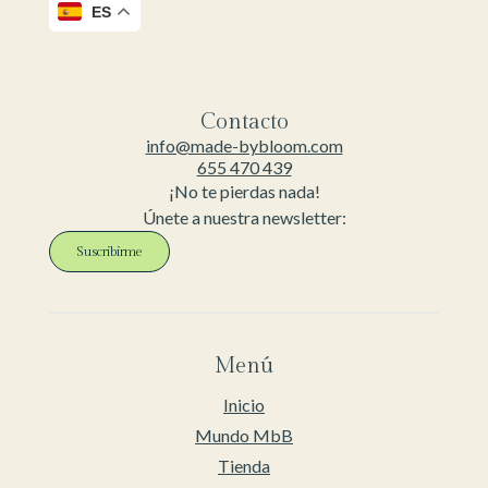
ES
Contacto
info@made-bybloom.com
655 470 439
¡No te pierdas nada!
Únete a nuestra newsletter:
Suscribirme
Menú
Inicio
Mundo MbB
Tienda