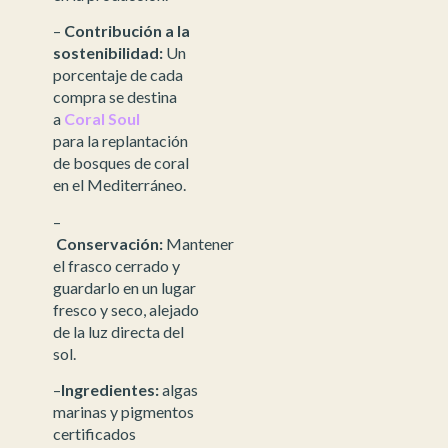
–
Contribución a la
sostenibilidad:
Un
porcentaje de cada
compra se destina
a
Coral Soul
para la replantación
de bosques de coral
en el Mediterráneo.
–
Conservación:
Mantener
el frasco cerrado y
guardarlo en un lugar
fresco y seco, alejado
de la luz directa del
sol.
–
Ingredientes:
algas
marinas y pigmentos
certificados