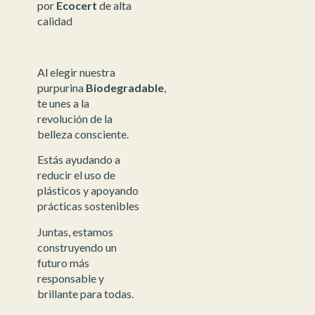
por
Ecocert
de alta
calidad
Al elegir nuestra
purpurina
Biodegradable
,
te unes a la
revolución de la
belleza consciente.
Estás ayudando a
reducir el uso de
plásticos y apoyando
prácticas sostenibles
Juntas, estamos
construyendo un
futuro más
responsable y
brillante para todas.