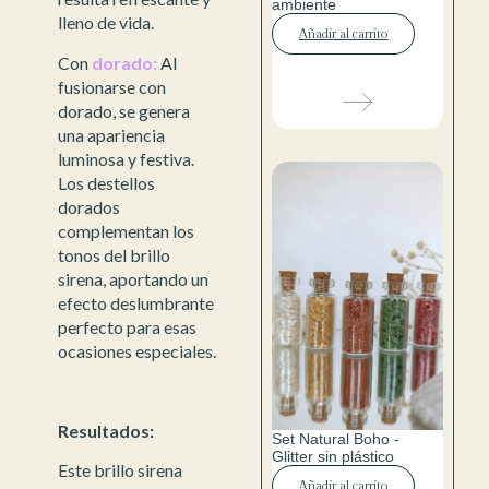
ambiente
lleno de vida.
Añadir al carrito
Con
dorado:
Al
fusionarse con
dorado, se genera
una apariencia
luminosa y festiva.
Los destellos
dorados
complementan los
tonos del brillo
sirena, aportando un
efecto deslumbrante
perfecto para esas
ocasiones especiales.
Resultados:
Set Natural Boho -
Glitter sin plástico
Este brillo sirena
Añadir al carrito