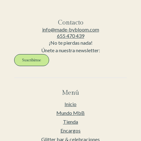
Contacto
info@made-bybloom.com
655 470 439
¡No te pierdas nada!
Únete a nuestra newsletter:
Suscribirme
Menú
Inicio
Mundo MbB
Tienda
Encargos
Glitter bar & celebraciones