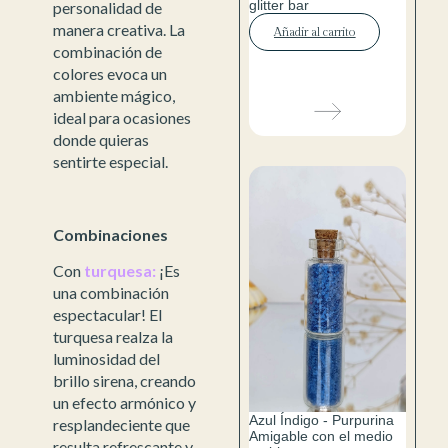
glitter bar
personalidad de
manera creativa. La
Añadir al carrito
combinación de
colores evoca un
ambiente mágico,
ideal para ocasiones
donde quieras
sentirte especial.
Combinaciones
Con
turquesa:
¡Es
una combinación
espectacular! El
turquesa realza la
luminosidad del
brillo sirena, creando
un efecto armónico y
Azul Índigo - Purpurina
resplandeciente que
Amigable con el medio
resulta refrescante y