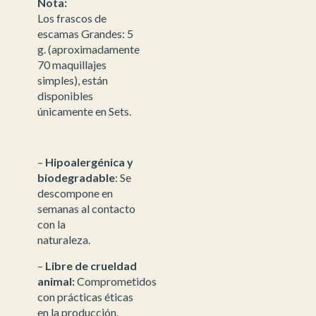
Nota:
Los frascos de
escamas Grandes: 5
g. (aproximadamente
70 maquillajes
simples), están
disponibles
únicamente en Sets.
–
Hipoalergénica y
biodegradable
: Se
descompone en
semanas al contacto
con la
naturaleza.
–
Libre de crueldad
animal:
Comprometidos
con prácticas éticas
en la producción.