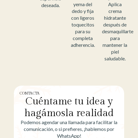
yema del
Aplica
deseada.
dedo y fija
crema
con ligeros
hidratante
toquecitos
después de
para su
desmaquillarte
completa
para
adherencia.
mantener la
piel
saludable.
CONTACTA
Cuéntame tu idea y
hagámosla realidad
Podemos agendar una llamada para facilitar la
comunicación, o si prefieres, ¡hablemos por
WhatsApp!