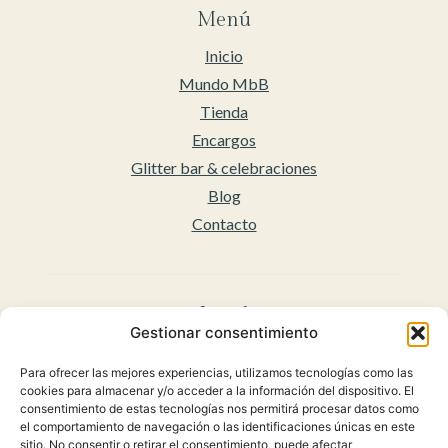
Menú
Inicio
Mundo MbB
Tienda
Encargos
Glitter bar & celebraciones
Blog
Contacto
Legal
Gestionar consentimiento
Aviso legal
Para ofrecer las mejores experiencias, utilizamos tecnologías como las
Accesibilidad
cookies para almacenar y/o acceder a la información del dispositivo. El
Políticas de privacidad
consentimiento de estas tecnologías nos permitirá procesar datos como
el comportamiento de navegación o las identificaciones únicas en este
Política de cookies (UE)
sitio. No consentir o retirar el consentimiento, puede afectar