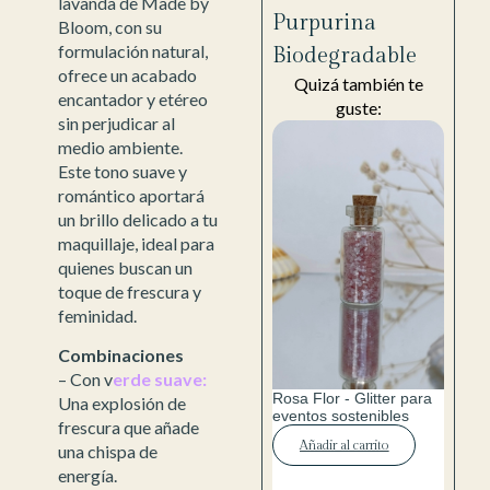
lavanda de Made by
Purpurina
Bloom, con su
formulación natural,
Biodegradable
ofrece un acabado
Quizá también te
encantador y etéreo
guste:
sin perjudicar al
medio ambiente.
Este tono suave y
romántico aportará
un brillo delicado a tu
maquillaje, ideal para
quienes buscan un
toque de frescura y
feminidad.
Combinaciones
– Con v
erde suave:
Rosa Flor - Glitter para
Una explosión de
eventos sostenibles
frescura que añade
Añadir al carrito
una chispa de
energía.