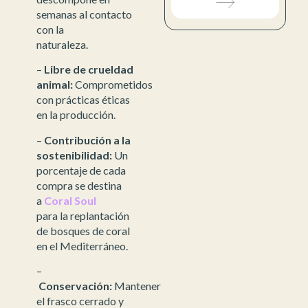
semanas al contacto
con la
naturaleza.
–
Libre de crueldad
animal:
Comprometidos
con prácticas éticas
en la producción.
–
Contribución a la
sostenibilidad:
Un
porcentaje de cada
compra se destina
a
Coral Soul
para la replantación
de bosques de coral
en el Mediterráneo.
–
Conservación:
Mantener
el frasco cerrado y