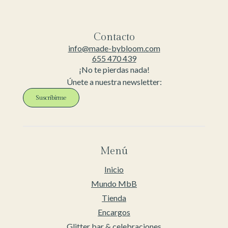
Contacto
info@made-bybloom.com
655 470 439
¡No te pierdas nada!
Únete a nuestra newsletter:
Suscribirme
Menú
Inicio
Mundo MbB
Tienda
Encargos
Glitter bar & celebraciones