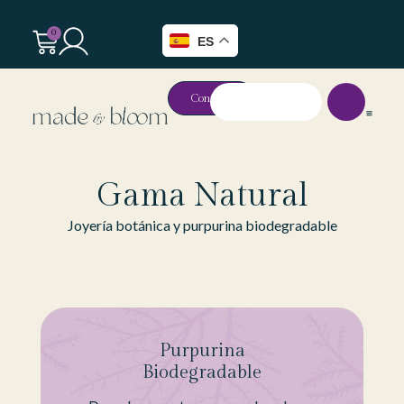
0
ES
Contacto
Gama Natural​
Joyería botánica y purpurina biodegradable
Purpurina
Biodegradable