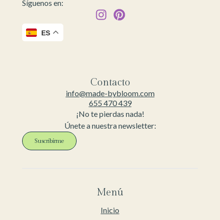
Síguenos en:
ES
Contacto
info@made-bybloom.com
655 470 439
¡No te pierdas nada!
Únete a nuestra newsletter:
Suscribirme
Menú
Inicio