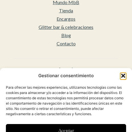
Mundo MbB
Tienda
Encargos
Glitter bar & celebraciones
Blog
Contacto
Legal
Gestionar consentimiento
Aviso legal
Para ofrecer las mejores experiencias, utilizamos tecnologías como las
Accesibilidad
cookies para almacenar y/o acceder a la información del dispositivo. El
Políticas de privacidad
consentimiento de estas tecnologías nos permitirá procesar datos como
el comportamiento de navegación o las identificaciones únicas en este
Política de cookies (UE)
sitio. No consentir o retirar el consentimiento, puede afectar
Condiciones Generales para la venta Online
negativamente a ciertas características y funciones.
(Envíos y Políticas de Devolución)
Aceptar