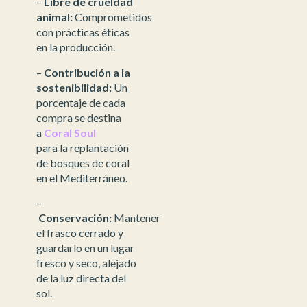
–
Libre de crueldad
animal:
Comprometidos
con prácticas éticas
en la producción.
–
Contribución a la
sostenibilidad:
Un
porcentaje de cada
compra se destina
a
Coral Soul
para la replantación
de bosques de coral
en el Mediterráneo.
–
Conservación:
Mantener
el frasco cerrado y
guardarlo en un lugar
fresco y seco, alejado
de la luz directa del
sol.