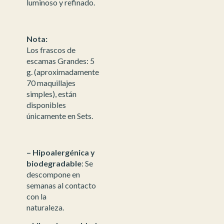
luminoso y refinado.
Nota:
Los frascos de
escamas Grandes: 5
g. (aproximadamente
70 maquillajes
simples), están
disponibles
únicamente en Sets.
– Hipoalergénica y
biodegradable
: Se
descompone en
semanas al contacto
con la
naturaleza.