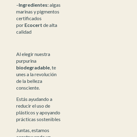
–
Ingredientes:
algas
marinas y pigmentos
certificados
por
Ecocert
de alta
calidad
Al elegir nuestra
purpurina
biodegradable
, te
unes a la revolución
de la belleza
consciente.
Estás ayudando a
reducir el uso de
plásticos y apoyando
prácticas sostenibles
Juntas, estamos
construyendo un