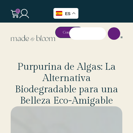
0
ES
Contacto
Purpurina de Algas: La
Alternativa
Biodegradable para una
Belleza Eco-Amigable