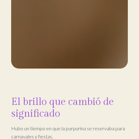
El brillo que cambió de
significado
Hubo un tiempo en que la purpurina se reservaba para
carnavales y fiestas.