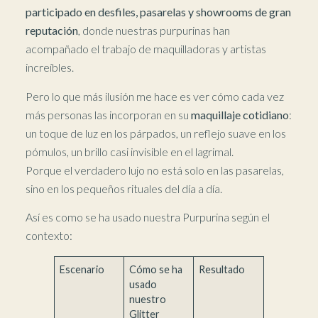
participado en desfiles, pasarelas y showrooms de gran
reputación
, donde nuestras purpurinas han
acompañado el trabajo de maquilladoras y artistas
increíbles.
Pero lo que más ilusión me hace es ver cómo cada vez
más personas las incorporan en su
maquillaje cotidiano
:
un toque de luz en los párpados, un reflejo suave en los
pómulos, un brillo casi invisible en el lagrimal.
Porque el verdadero lujo no está solo en las pasarelas,
sino en los pequeños rituales del día a día.
Así es como se ha usado nuestra Purpurina según el
contexto:
Escenario
Cómo se ha
Resultado
usado
nuestro
Glitter