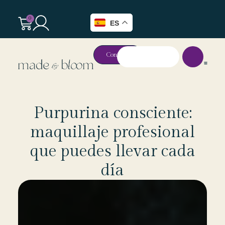
0
ES
Contacto
Purpurina consciente:
maquillaje profesional
que puedes llevar cada
día