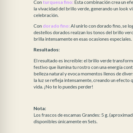
Con
turquesa fino:
Esta combinación crea un efec
la vivacidad del brillo verde, generando un look vi
celebración.
Con
dorado fino:
Al unirlo con dorado fino, se lo
destellos dorados realzan los tonos del brillo ve
brilla intensamente en esas ocasiones especiales.
Resultados:
El resultado es increíble: el brillo verde transfor
festivo que ilumina tu rostro con una energía cont
belleza natural y evoca momentos llenos de divers
la luz se refleja intensamente, creando un efecto qu
vida. ¡No te lo puedes perder!
Nota:
Los frascos de escamas Grandes: 5 g. (aproximad
disponibles únicamente en Sets.