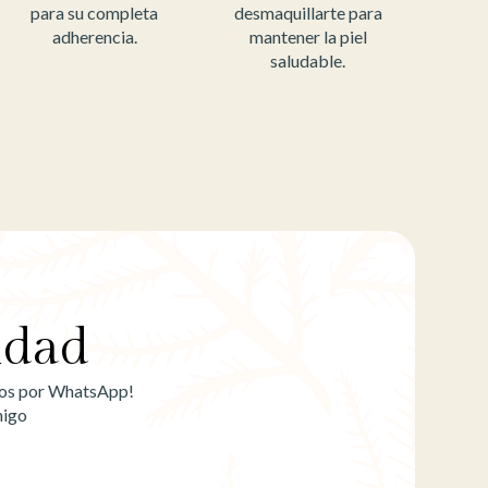
para su completa
desmaquillarte para
adherencia.
mantener la piel
saludable.
idad
emos por WhatsApp!
migo