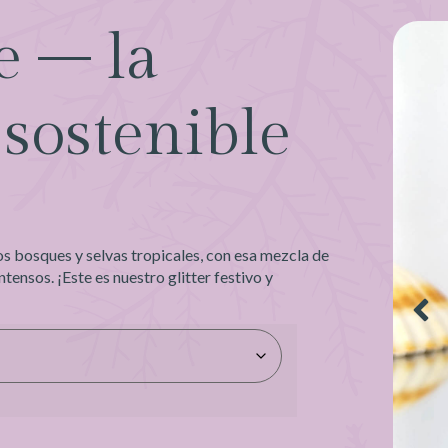
e – la
 sostenible
€
os bosques y selvas tropicales, con esa mezcla de
ntensos. ¡Este es nuestro glitter festivo y