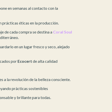
one en semanas al contacto con la
rácticas éticas en la producción.
je de cada compra se destina a
Coral Soul
editerráneo.
ardarlo en un lugar fresco y seco, alejado
icados por
Ecocert
de alta calidad
nes a la revolución de la belleza consciente.
poyando prácticas sostenibles
nsable y brillante para todas.