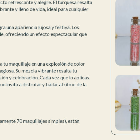
to refrescante y alegre. El turquesa resalta
brante y lleno de vida, ideal para cualquier
gra una apariencia lujosa y festiva. Los
rde, ofreciendo un efecto espectacular que
ma tu maquillaje en una explosión de color
agiosa. Su mezcla vibrante resalta tu
ión y celebración. Cada vez que lo aplicas,
e invita a disfrutar y bailar al ritmo de la
amente 70 maquillajes simples), están