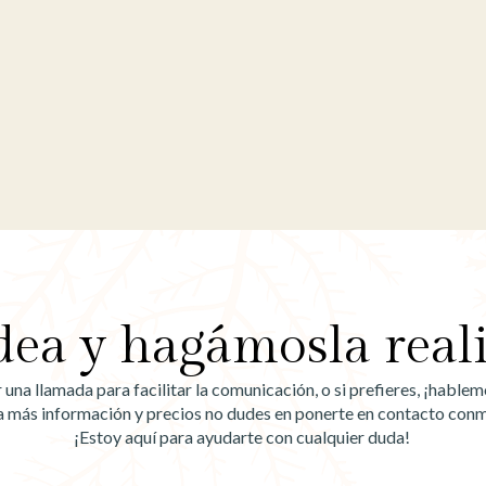
dea y hagámosla real
na llamada para facilitar la comunicación, o si prefieres, ¡habl
a más información y precios no dudes en ponerte en contacto con
¡Estoy aquí para ayudarte con cualquier duda!