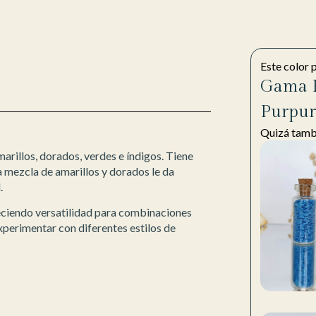
Este color 
Gama F
Purpur
Quizá tambi
marillos, dorados, verdes e índigos. Tiene
La mezcla de amarillos y dorados le da
.
reciendo versatilidad para combinaciones
experimentar con diferentes estilos de