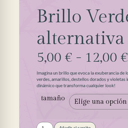
Brillo Verd
alternativa
5,00
€
-
12,00
Imagina un brillo que evoca la exuberancia de l
verdes, amarillos, destellos dorados y violetas i
dinámico que transforma cualquier look!
tamaño
Añadir al carrito