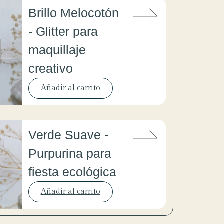
Brillo Melocotón
- Glitter para
maquillaje
creativo
Añadir al carrito
Verde Suave -
Purpurina para
fiesta ecológica
Añadir al carrito