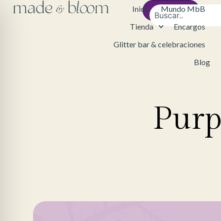
Inicio
Mundo MbB
Contacto
Tienda
Encargos
Glitter bar & celebraciones
Blog
Purp