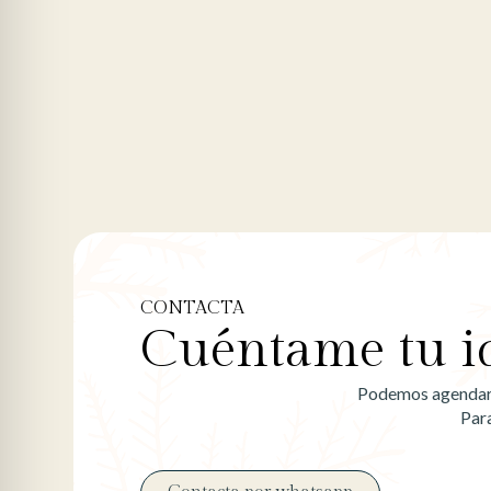
CONTACTA
Cuéntame tu i
Podemos agendar u
Par