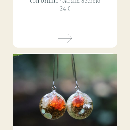
con brillito · Jardín Secreto
24 €