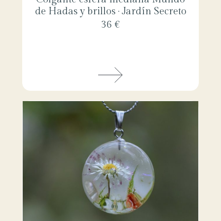
de Hadas y brillos · Jardín Secreto
36 €