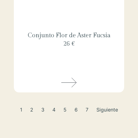
Conjunto Flor de Aster Fucsia
26 €
1
2
3
4
5
6
7
Siguiente