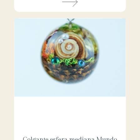
Colgante esfera mediana Mundo