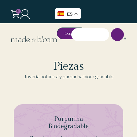
0
ES
Contacto
Piezas
Joyería botánica y purpurina biodegradable
Purpurina
Biodegradable