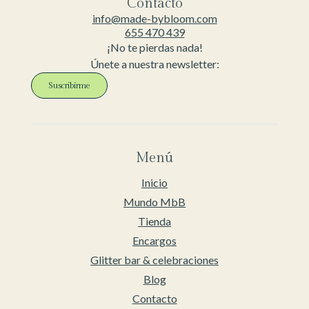
Contacto
info@made-bybloom.com
655 470 439
¡No te pierdas nada!
Únete a nuestra newsletter:
Suscribirme
Menú
Inicio
Mundo MbB
Tienda
Encargos
Glitter bar & celebraciones
Blog
Contacto