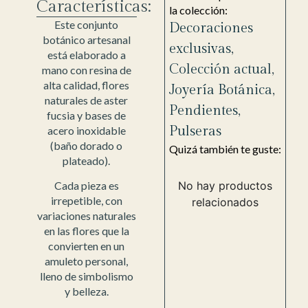
Características:
la colección:
Este conjunto
Decoraciones
botánico artesanal
exclusivas
,
está elaborado a
Colección actual
,
mano con resina de
alta calidad, flores
Joyería Botánica
,
naturales de aster
Pendientes
,
fucsia y bases de
Pulseras
acero inoxidable
(baño dorado o
Quizá también te guste:
plateado).
No hay productos
Cada pieza es
irrepetible, con
relacionados
variaciones naturales
en las flores que la
convierten en un
amuleto personal,
lleno de simbolismo
y belleza.