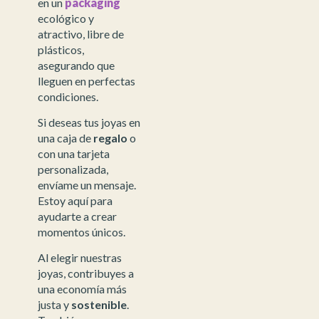
en un
packaging
ecológico y
atractivo, libre de
plásticos,
asegurando que
lleguen en perfectas
condiciones.
Si deseas tus joyas en
una caja de
regalo
o
con una tarjeta
personalizada,
envíame un mensaje.
Estoy aquí para
ayudarte a crear
momentos únicos.
Al elegir nuestras
joyas, contribuyes a
una economía más
justa y
sostenible
.