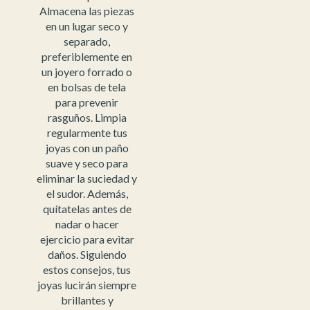
Almacena las piezas
en un lugar seco y
separado,
preferiblemente en
un joyero forrado o
en bolsas de tela
para prevenir
rasguños. Limpia
regularmente tus
joyas con un paño
suave y seco para
eliminar la suciedad y
el sudor. Además,
quítatelas antes de
nadar o hacer
ejercicio para evitar
daños. Siguiendo
estos consejos, tus
joyas lucirán siempre
brillantes y