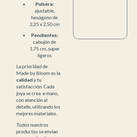
Pulsera:
ajustable,
hexágono de
2,25 x 2,50 cm
Pendientes:
cabujón de
1,75 cm, super
ligeros
La prioridad de
Made by Bloom es la
calidad
y tu
satisfacción. Cada
joya se crea a mano,
con atención al
detalle, utilizando los
mejores materiales.
Todos nuestros
productos se envían