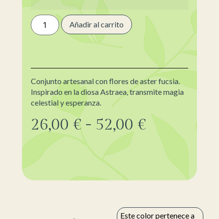
Añadir al carrito
Conjunto artesanal con flores de aster fucsia.
Inspirado en la diosa Astraea, transmite magia
celestial y esperanza.
26,00
€
-
52,00
€
Este color pertenece a