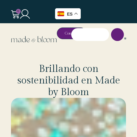
0
ES
Contacto
Brillando con
sostenibilidad en Made
by Bloom