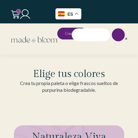
0
ES
Contacto
Elige tus colores
Crea tu propia paleta o elige frascos sueltos de
purpurina biodegradable.
Naturaleza Viva