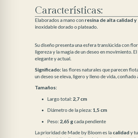
Características:
Elaborados a mano con
resina de alta calidad y
inoxidable dorado o plateado.
Su diseño presenta una esfera translúcida con flor
ligereza y la magia de un deseo en movimiento. El
elegante y actual.
Significado:
las flores naturales que parecen flota
un deseo se eleva, ligero y lleno de vida, confiado
Tamaños
:
Largo total:
2,7 cm
Diámetro de la pieza:
1,5 cm
Peso:
2,65 g
cada pendiente
La prioridad de Made by Bloom es la
calidad
y t