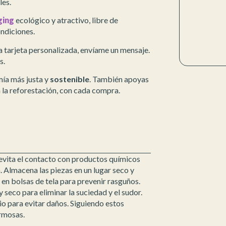
les.
ging
ecológico y atractivo, libre de
ondiciones.
a tarjeta personalizada, envíame un mensaje.
s.
mía más justa y
sostenible
. También apoyas
 la reforestación, con cada compra.
evita el contacto con productos químicos
 Almacena las piezas en un lugar seco y
en bolsas de tela para prevenir rasguños.
 seco para eliminar la suciedad y el sudor.
io para evitar daños. Siguiendo estos
ermosas.