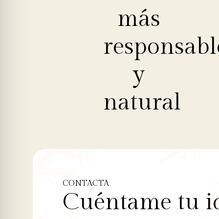
más
responsabl
y
natural
CONTACTA
Cuéntame tu i