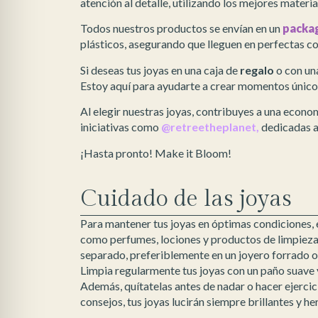
atención al detalle, utilizando los mejores materia
Todos nuestros productos se envían en un
packa
plásticos, asegurando que lleguen en perfectas c
Si deseas tus joyas en una caja de
regalo
o con un
Estoy aquí para ayudarte a crear momentos único
Al elegir nuestras joyas, contribuyes a una econo
iniciativas como
@retreetheplanet,
dedicadas a
¡Hasta pronto! Make it Bloom!
Cuidado de las joyas
Para mantener tus joyas en óptimas condiciones, 
como perfumes, lociones y productos de limpieza.
separado, preferiblemente en un joyero forrado o 
Limpia regularmente tus joyas con un paño suave y
Además, quítatelas antes de nadar o hacer ejercic
consejos, tus joyas lucirán siempre brillantes y h