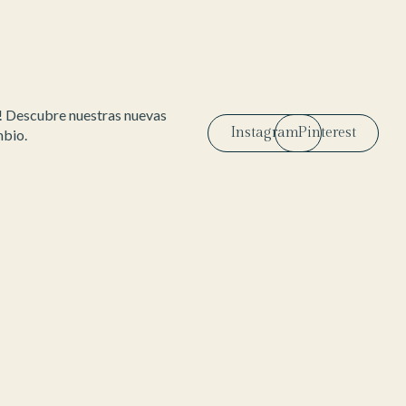
! Descubre nuestras nuevas
Instagram
Pinterest
mbio.