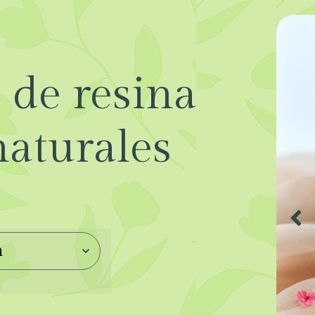
 de resina
naturales