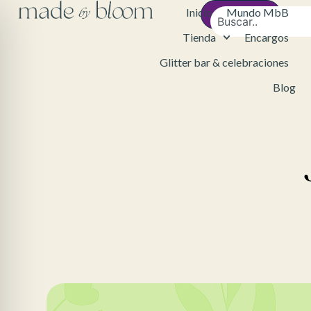
Inicio
Mundo MbB
Contacto
Tienda
Encargos
Glitter bar & celebraciones
Blog