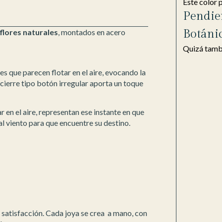
Este color 
Pendie
Botáni
 flores naturales
, montados en acero
Quizá tambi
es que parecen flotar en el aire, evocando la
 cierre tipo botón irregular aporta un toque
r en el aire, representan ese instante en que
 al viento para que encuentre su destino.
u satisfacción. Cada joya se crea a mano, con