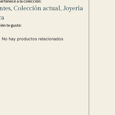
pertenece a la colección:
ntes
,
Colección actual
,
Joyería
ca
én te guste:
No hay productos relacionados