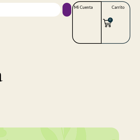
Mi Cuenta
Carrito
0
a