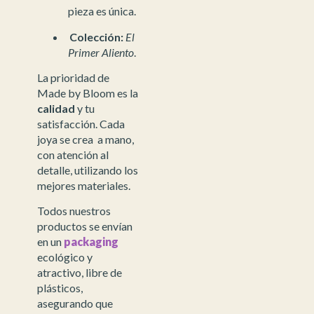
pieza es única.
Colección:
El
Primer Aliento
.
La prioridad de
Made by Bloom es la
calidad
y tu
satisfacción. Cada
joya se crea a mano,
con atención al
detalle, utilizando los
mejores materiales.
Todos nuestros
productos se envían
en un
packaging
ecológico y
atractivo, libre de
plásticos,
asegurando que