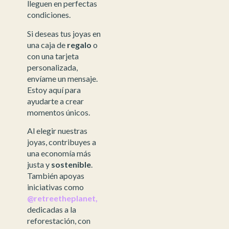
lleguen en perfectas
condiciones.
Si deseas tus joyas en
una caja de
regalo
o
con una tarjeta
personalizada,
envíame un mensaje.
Estoy aquí para
ayudarte a crear
momentos únicos.
Al elegir nuestras
joyas, contribuyes a
una economía más
justa y
sostenible
.
También apoyas
iniciativas como
@retreetheplanet,
dedicadas a la
reforestación, con