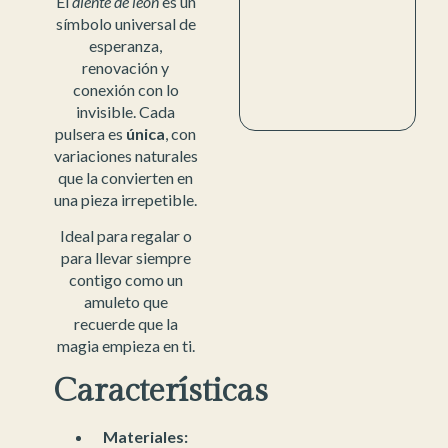
El
diente de león
es un
símbolo universal de
esperanza,
renovación y
conexión con lo
invisible. Cada
pulsera es
única
, con
variaciones naturales
que la convierten en
una pieza irrepetible.
Ideal para regalar o
para llevar siempre
contigo como un
amuleto que
recuerde que la
magia empieza en ti.
Características
Materiales: