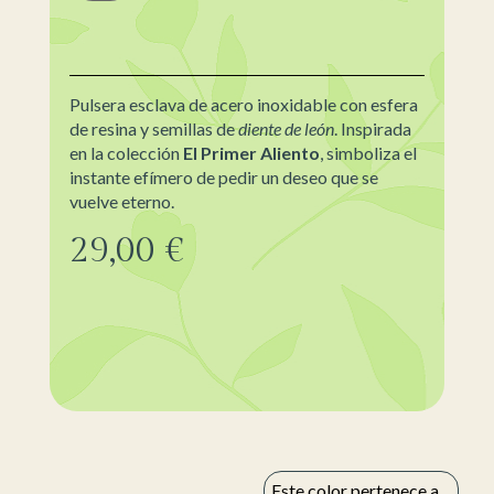
Pulsera esclava de acero inoxidable con esfera
de resina y semillas de
diente de león
. Inspirada
en la colección
El Primer Aliento
, simboliza el
instante efímero de pedir un deseo que se
vuelve eterno.
29,00
€
Este color pertenece a