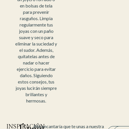
en bolsas de tela
para prevenir
rasguños. Limpia
regularmente tus
joyas con un paño
suave y seco para
eliminar la suciedad y
el sudor. Además,
quítatelas antes de
nadar o hacer
ejercicio para evitar
daños. Siguiendo
estos consejos, tus
joyas lucirán siempre
brillantes y
hermosas.
INSPIRACIÓN
Únete
¡Me encantaría que te unas a nuestra