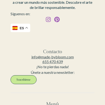
a crear un mundo más sostenible. Descubre el arte
de brillar responsablemente.
Síguenos en:
ES
Contacto
info@made-bybloom.com
655 470 439
¡No te pierdas nada!
Únete a nuestra newsletter:
Suscribirme
Menú