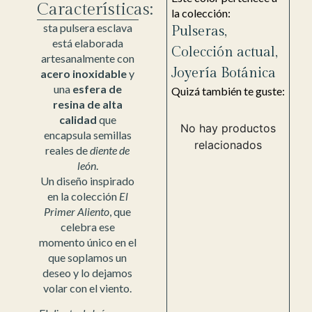
Características:
la colección:
sta pulsera esclava
Pulseras
,
está elaborada
Colección actual
,
artesanalmente con
Joyería Botánica
acero inoxidable
y
una
esfera de
Quizá también te guste:
resina de alta
calidad
que
No hay productos
encapsula semillas
relacionados
reales de
diente de
león
.
Un diseño inspirado
en la colección
El
Primer Aliento
, que
celebra ese
momento único en el
que soplamos un
deseo y lo dejamos
volar con el viento.