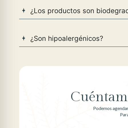
¿Los productos son biodegra
¿Son hipoalergénicos?
Cuéntame
Podemos agendar u
Par