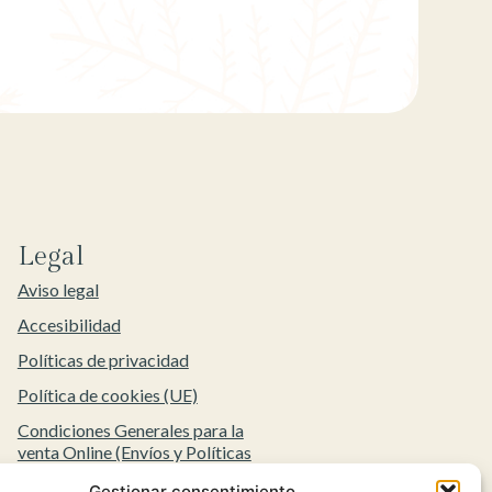
Legal
Aviso legal
Accesibilidad
Políticas de privacidad
Política de cookies (UE)
Condiciones Generales para la
venta Online (Envíos y Políticas
de Devolución)
Gestionar consentimiento