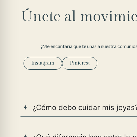
Únete al movimie
¡Me encantaría que te unas a nuestra comunida
Instagram
Pinterest
¿Cómo debo cuidar mis joyas