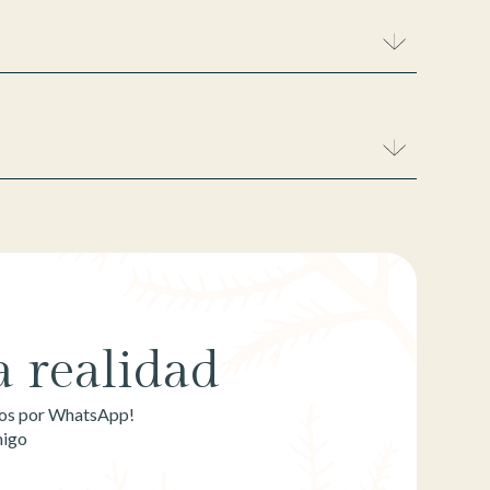
 realidad
emos por WhatsApp!
migo