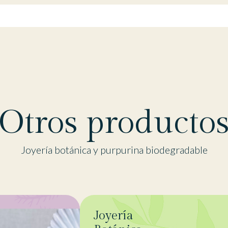
Otros producto
Joyería botánica y purpurina biodegradable
Joyería