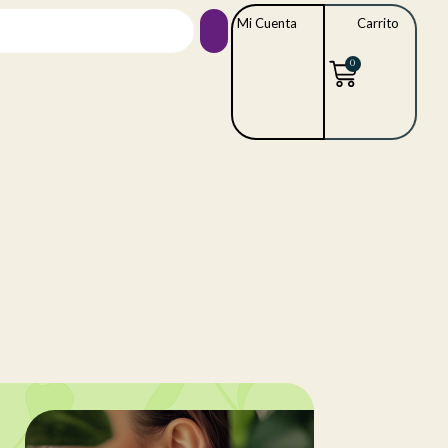
Mi Cuenta
Carrito
0
s