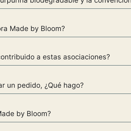
purpurina biodegradable y la convencio
ora Made by Bloom?
ntribuido a estas asociaciones?
r un pedido, ¿Qué hago?
Made by Bloom?