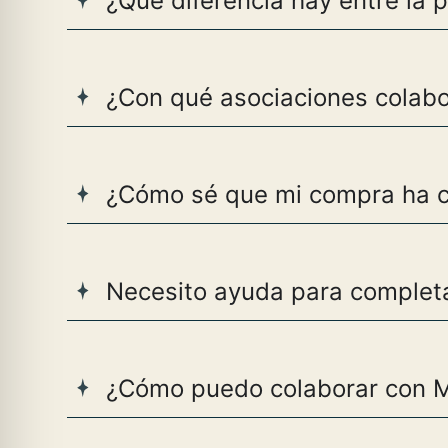
¿Qué diferencia hay entre la 
¿Con qué asociaciones colab
¿Cómo sé que mi compra ha co
Necesito ayuda para completa
¿Cómo puedo colaborar con 