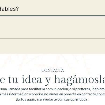
dables?
CONTACTA
 tu idea y hagámosla
na llamada para facilitar la comunicación, o si prefieres, ¡habl
a más información y precios no dudes en ponerte en contacto con
¡Estoy aquí para ayudarte con cualquier duda!