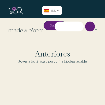
0
ES
Contacto
Anteriores
Joyería botánica y purpurina biodegradable