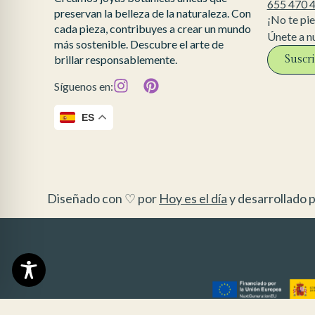
655 470 
preservan la belleza de la naturaleza. Con
¡No te pi
cada pieza, contribuyes a crear un mundo
Únete a n
más sostenible. Descubre el arte de
Suscr
brillar responsablemente.
Síguenos en:
ES
Diseñado con ♡ por
Hoy es el día
y desarrollado p