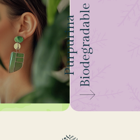
Biodegradable
Purpurina