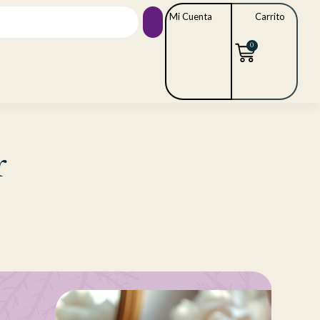
Mi Cuenta
Carrito
0
r