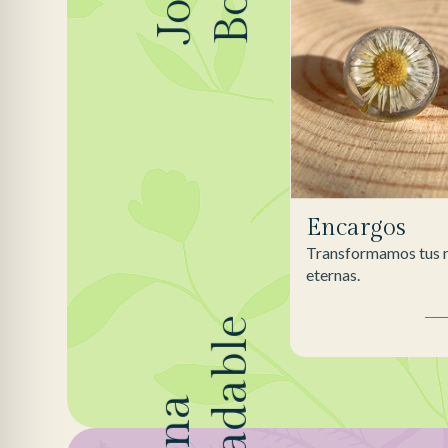
Encargos
Transformamos tus r
eternas.