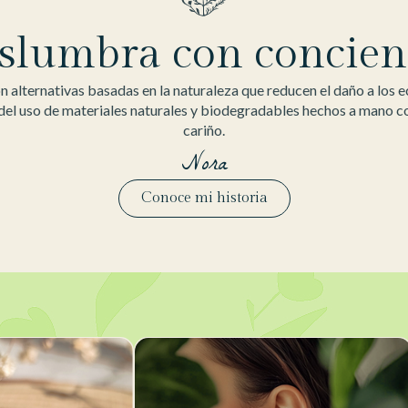
slumbra con concien
 alternativas basadas en la naturaleza que reducen el daño a los 
 del uso de materiales naturales y biodegradables hechos a mano 
cariño.
Nora
Conoce mi historia