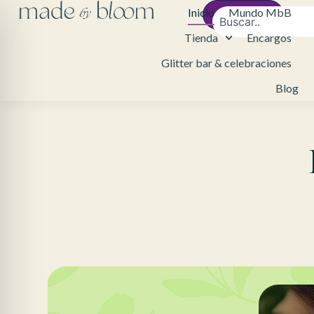
Inicio
Mundo MbB
Contacto
Tienda
Encargos
Glitter bar & celebraciones
Blog