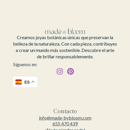
Creamos joyas botánicas únicas que preservan la
belleza de la naturaleza. Con cada pieza, contribuyes
a crear un mundo más sostenible. Descubre el arte
de brillar responsablemente.
Síguenos en:
ES
Contacto
info@made-bybloom.com
655 470 439
¡No te pierdas nada!