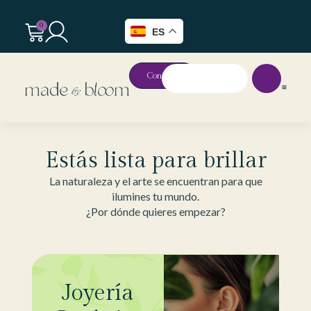
0
ES
Contacto
Estás lista para brillar
La naturaleza y el arte se encuentran para que
ilumines tu mundo.
¿Por dónde quieres empezar?
Joyería