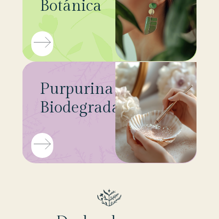
Botánica
Purpurina
Biodegradable