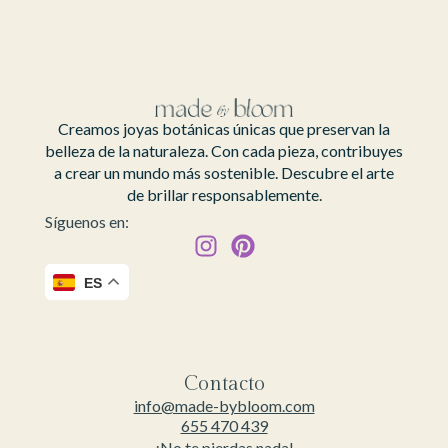
Creamos joyas botánicas únicas que preservan la
belleza de la naturaleza. Con cada pieza, contribuyes
a crear un mundo más sostenible. Descubre el arte
de brillar responsablemente.
Síguenos en:
ES
Contacto
info@made-bybloom.com
655 470 439
¡No te pierdas nada!