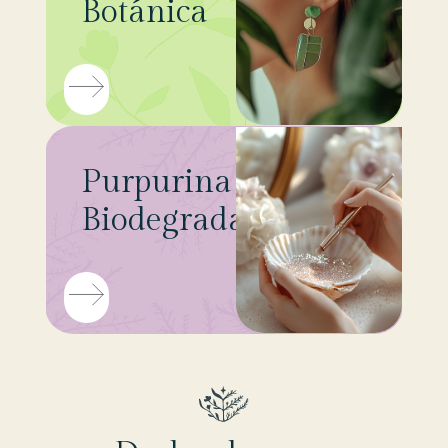
Botánica
Purpurina
Biodegradable