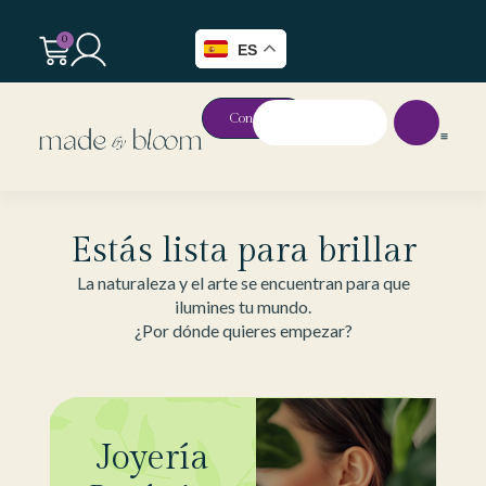
0
ES
Contacto
Estás lista para brillar
La naturaleza y el arte se encuentran para que
ilumines tu mundo.
¿Por dónde quieres empezar?
Joyería