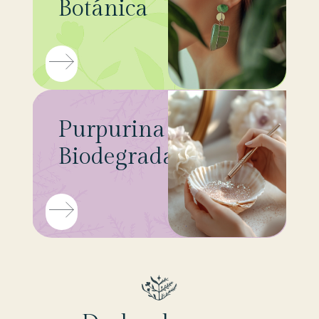
Botánica
Purpurina
Biodegradable