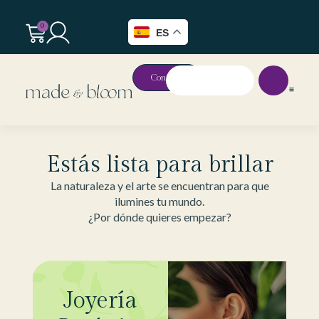
0
ES
Contacto
Estás lista para brillar
La naturaleza y el arte se encuentran para que
ilumines tu mundo.
¿Por dónde quieres empezar?
Joyería