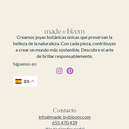
Creamos joyas botánicas únicas que preservan la
belleza de la naturaleza. Con cada pieza, contribuyes
a crear un mundo más sostenible. Descubre el arte
de brillar responsablemente.
Síguenos en:
ES
Contacto
info@made-bybloom.com
655 470 439
¡No te pierdas nada!