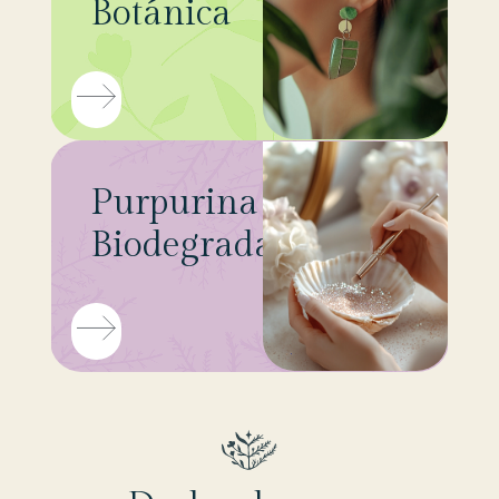
Botánica
Purpurina
Biodegradable