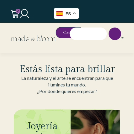
0
ES
Contacto
Estás lista para brillar
La naturaleza y el arte se encuentran para que
ilumines tu mundo.
¿Por dónde quieres empezar?
Joyería