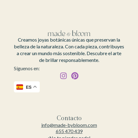
Creamos joyas botánicas únicas que preservan la
belleza de la naturaleza. Con cada pieza, contribuyes
a crear un mundo más sostenible. Descubre el arte
de brillar responsablemente.
Síguenos en:
ES
Contacto
info@made-bybloom.com
655 470 439
¡No te pierdas nada!