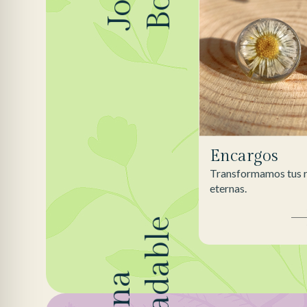
Encargos
Transformamos tus r
eternas.