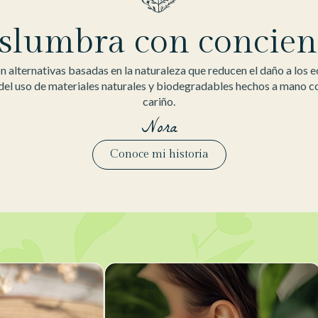
slumbra con concien
 alternativas basadas en la naturaleza que reducen el daño a los 
 del uso de materiales naturales y biodegradables hechos a mano 
cariño.
Nora
Conoce mi historia