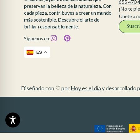
655 470 
preservan la belleza de la naturaleza. Con
¡No te pi
cada pieza, contribuyes a crear un mundo
Únete a n
más sostenible. Descubre el arte de
Suscr
brillar responsablemente.
Síguenos en:
ES
Diseñado con ♡ por
Hoy es el día
y desarrollado p