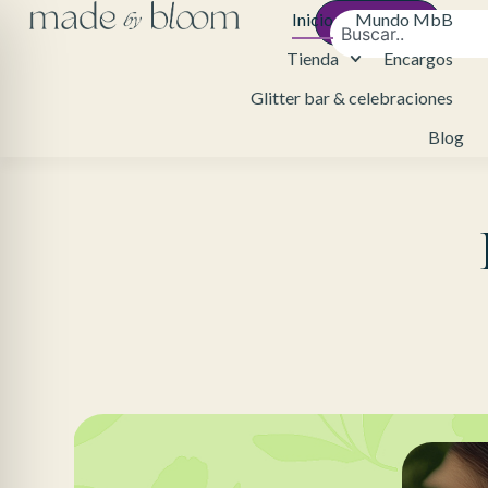
Inicio
Mundo MbB
Contacto
Tienda
Encargos
Glitter bar & celebraciones
Blog