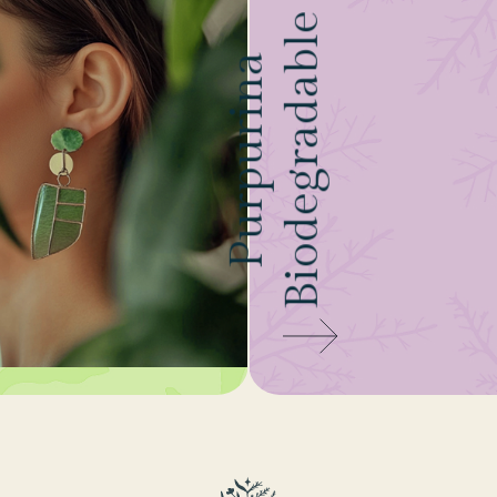
Biodegradable
Purpurina