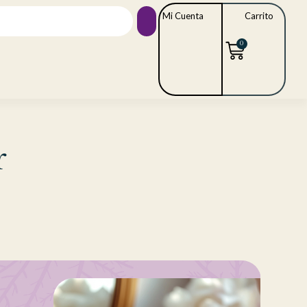
Mi Cuenta
Carrito
0
r